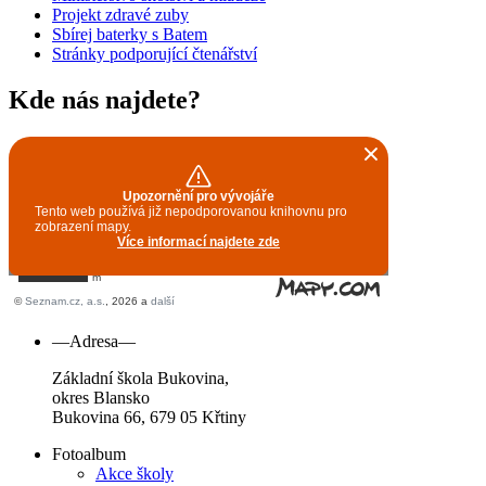
Projekt zdravé zuby
Sbírej baterky s Batem
Stránky podporující čtenářství
Kde nás najdete?
—Adresa—
Základní škola Bukovina,
okres Blansko
Bukovina 66, 679 05 Křtiny
Fotoalbum
Akce školy