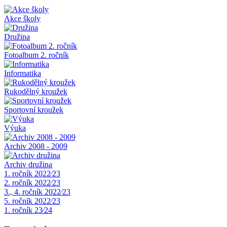
Akce školy
Družina
Fotoalbum 2. ročník
Informatika
Rukodělný kroužek
Sportovní kroužek
Výuka
Archiv 2008 - 2009
Archiv družina
1. ročník 2022⁄23
2. ročník 2022⁄23
3., 4. ročník 2022⁄23
5. ročník 2022⁄23
1. ročník 23⁄24