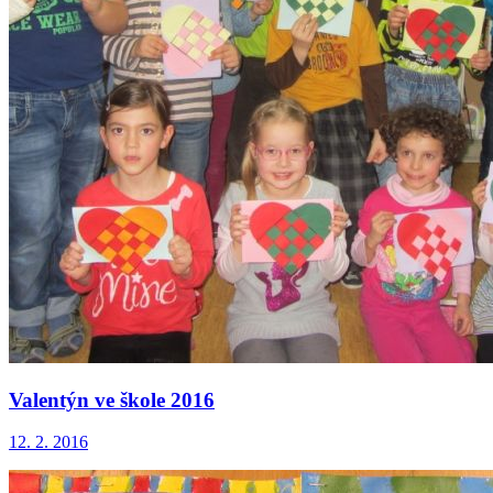
Valentýn ve škole 2016
12. 2. 2016