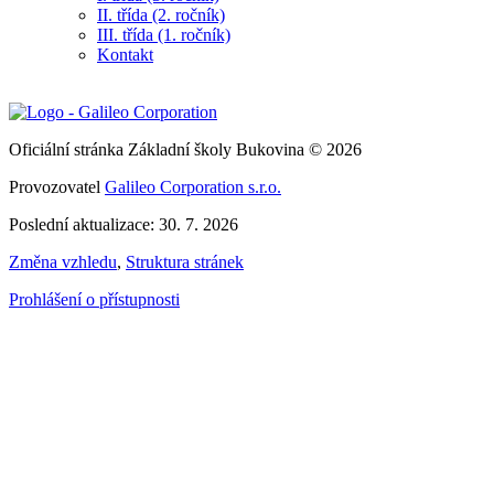
II. třída (2. ročník)
III. třída (1. ročník)
Kontakt
Oficiální stránka Základní školy Bukovina © 2026
Provozovatel
Galileo Corporation s.r.o.
Poslední aktualizace: 30. 7. 2026
Změna vzhledu
,
Struktura stránek
Prohlášení o přístupnosti