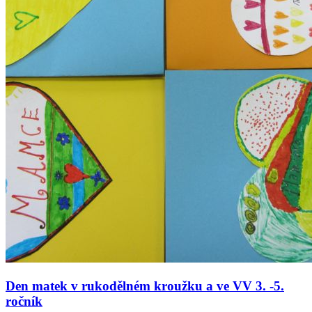
Den matek v rukodělném kroužku a ve VV 3. -5.
ročník