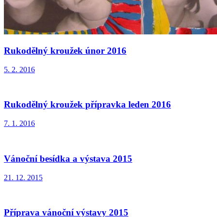
Rukodělný kroužek únor 2016
5. 2. 2016
Rukodělný kroužek přípravka leden 2016
7. 1. 2016
Vánoční besídka a výstava 2015
21. 12. 2015
Příprava vánoční výstavy 2015