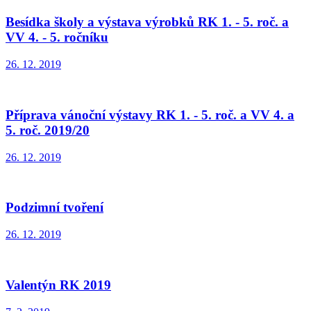
Besídka školy a výstava výrobků RK 1. - 5. roč. a
VV 4. - 5. ročníku
26. 12. 2019
Příprava vánoční výstavy RK 1. - 5. roč. a VV 4. a
5. roč. 2019/20
26. 12. 2019
Podzimní tvoření
26. 12. 2019
Valentýn RK 2019