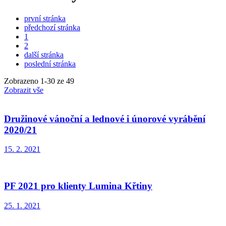
první stránka
předchozí stránka
1
2
další stránka
poslední stránka
Zobrazeno
1
-
30
ze 49
Zobrazit vše
Družinové vánoční a lednové i únorové vyrábění
2020/21
15. 2. 2021
PF 2021 pro klienty Lumina Křtiny
25. 1. 2021