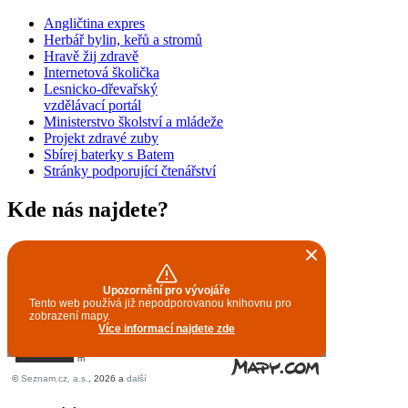
Angličtina expres
Herbář bylin, keřů a stromů
Hravě žij zdravě
Internetová školička
Lesnicko-dřevařský
vzdělávací portál
Ministerstvo školství a mládeže
Projekt zdravé zuby
Sbírej baterky s Batem
Stránky podporující čtenářství
Kde nás najdete?