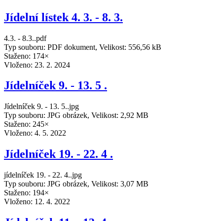
Jídelní lístek 4. 3. - 8. 3.
4.3. - 8.3..pdf
Typ souboru: PDF dokument, Velikost: 556,56 kB
Staženo: 174×
Vloženo:
23. 2. 2024
Jídelníček 9. - 13. 5 .
Jídelníček 9. - 13. 5..jpg
Typ souboru: JPG obrázek, Velikost: 2,92 MB
Staženo: 245×
Vloženo:
4. 5. 2022
Jídelníček 19. - 22. 4 .
jídelníček 19. - 22. 4..jpg
Typ souboru: JPG obrázek, Velikost: 3,07 MB
Staženo: 194×
Vloženo:
12. 4. 2022