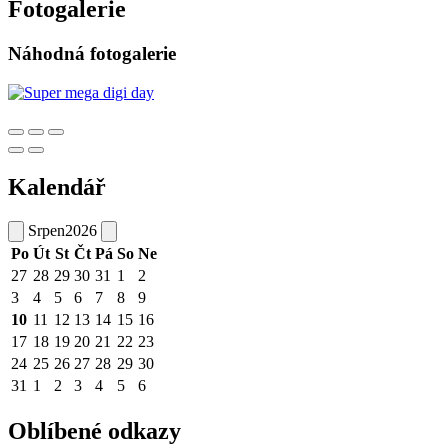
Fotogalerie
Náhodná fotogalerie
Kalendář
Srpen
2026
Po
Út
St
Čt
Pá
So
Ne
27
28
29
30
31
1
2
3
4
5
6
7
8
9
10
11
12
13
14
15
16
17
18
19
20
21
22
23
24
25
26
27
28
29
30
31
1
2
3
4
5
6
Oblíbené odkazy