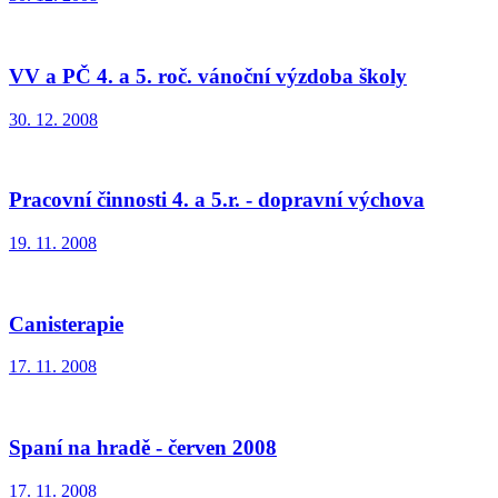
VV a PČ 4. a 5. roč. vánoční výzdoba školy
30. 12. 2008
Pracovní činnosti 4. a 5.r. - dopravní výchova
19. 11. 2008
Canisterapie
17. 11. 2008
Spaní na hradě - červen 2008
17. 11. 2008