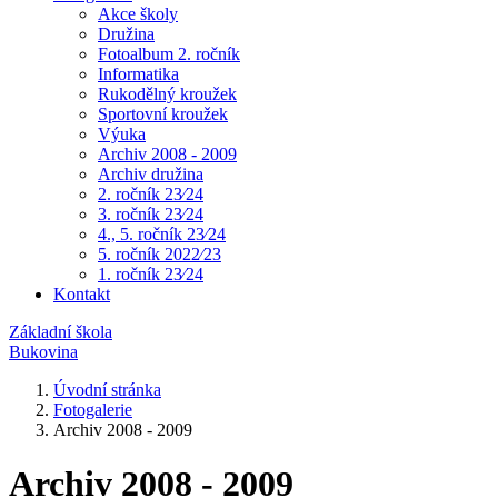
Akce školy
Družina
Fotoalbum 2. ročník
Informatika
Rukodělný kroužek
Sportovní kroužek
Výuka
Archiv 2008 - 2009
Archiv družina
2. ročník 23⁄24
3. ročník 23⁄24
4., 5. ročník 23⁄24
5. ročník 2022⁄23
1. ročník 23⁄24
Kontakt
Základní škola
Bukovina
Úvodní stránka
Fotogalerie
Archiv 2008 - 2009
Archiv 2008 - 2009