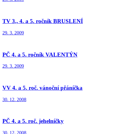
TV 3., 4. a 5. ročník BRUSLENÍ
29. 3. 2009
PČ 4. a 5. ročník VALENTÝN
29. 3. 2009
VV 4. a 5. roč. vánoční přáníčka
30. 12. 2008
PČ 4. a 5. roč. jehelníčky
30. 12. 2008