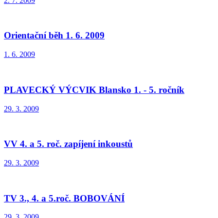
2. 7. 2009
Orientační běh 1. 6. 2009
1. 6. 2009
PLAVECKÝ VÝCVIK Blansko 1. - 5. ročník
29. 3. 2009
VV 4. a 5. roč. zapíjení inkoustů
29. 3. 2009
TV 3., 4. a 5.roč. BOBOVÁNÍ
29. 3. 2009