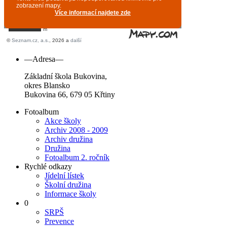
—Adresa—
Základní škola Bukovina,
okres Blansko
Bukovina 66, 679 05 Křtiny
Fotoalbum
Akce školy
Archiv 2008 - 2009
Archiv družina
Družina
Fotoalbum 2. ročník
Rychlé odkazy
Jídelní lístek
Školní družina
Informace školy
0
SRPŠ
Prevence