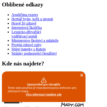
Oblíbené odkazy
Angličtina expres
Herbář bylin, keřů a stromů
Hravě žij zdravě
Internetová školička
Lesnicko-dřevařský
vzdělávací portál
Ministerstvo školství a mládeže
Projekt zdravé zuby
Sbírej baterky s Batem
Stránky podporující čtenářství
Kde nás najdete?