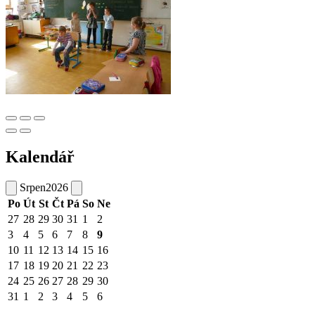
Kalendář
Srpen
2026
Po
Út
St
Čt
Pá
So
Ne
27
28
29
30
31
1
2
3
4
5
6
7
8
9
10
11
12
13
14
15
16
17
18
19
20
21
22
23
24
25
26
27
28
29
30
31
1
2
3
4
5
6