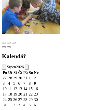
Kalendář
Srpen
2026
Po
Út
St
Čt
Pá
So
Ne
27
28
29
30
31
1
2
3
4
5
6
7
8
9
10
11
12
13
14
15
16
17
18
19
20
21
22
23
24
25
26
27
28
29
30
31
1
2
3
4
5
6