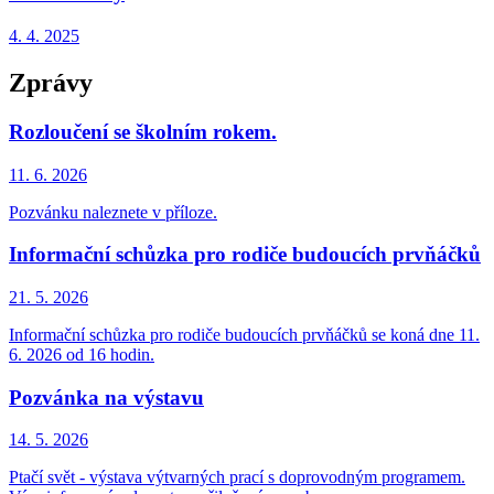
4. 4.
2025
Zprávy
Rozloučení se školním rokem.
11. 6.
2026
Pozvánku naleznete v příloze.
Informační schůzka pro rodiče budoucích prvňáčků
21. 5.
2026
Informační schůzka pro rodiče budoucích prvňáčků se koná dne 11.
6. 2026 od 16 hodin.
Pozvánka na výstavu
14. 5.
2026
Ptačí svět - výstava výtvarných prací s doprovodným programem.