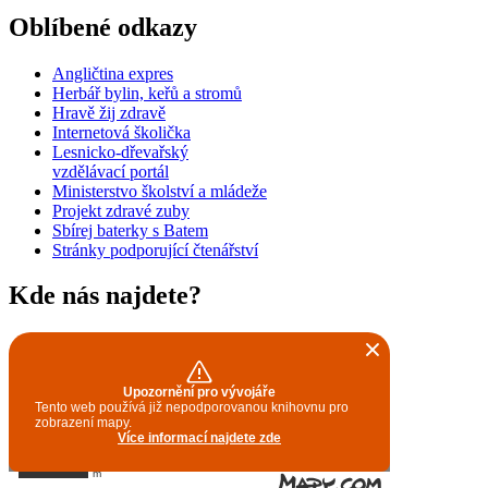
Oblíbené odkazy
Angličtina expres
Herbář bylin, keřů a stromů
Hravě žij zdravě
Internetová školička
Lesnicko-dřevařský
vzdělávací portál
Ministerstvo školství a mládeže
Projekt zdravé zuby
Sbírej baterky s Batem
Stránky podporující čtenářství
Kde nás najdete?