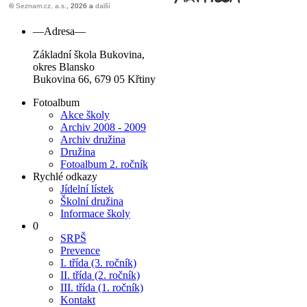
—Adresa—
Základní škola Bukovina,
okres Blansko
Bukovina 66, 679 05 Křtiny
Fotoalbum
Akce školy
Archiv 2008 - 2009
Archiv družina
Družina
Fotoalbum 2. ročník
Rychlé odkazy
Jídelní lístek
Školní družina
Informace školy
0
SRPŠ
Prevence
I. třída (3. ročník)
II. třída (2. ročník)
III. třída (1. ročník)
Kontakt