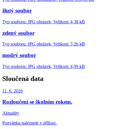
žlutý soubor
Typ souboru: JPG obrázek, Velikost: 4,38 kB
zelený soubor
Typ souboru: JPG obrázek, Velikost: 5,26 kB
modrý soubor
Typ souboru: JPG obrázek, Velikost: 4,99 kB
Sloučená data
11. 6.
2026
Rozloučení se školním rokem.
Aktuality
Pozvánku naleznete v příloze.