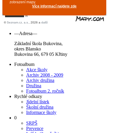
—Adresa—
Základní škola Bukovina,
okres Blansko
Bukovina 66, 679 05 Křtiny
Fotoalbum
Akce školy
Archiv 2008 - 2009
Archiv družina
Družina
Fotoalbum 2. ročník
Rychlé odkazy
Jídelní lístek
Školní družina
Informace školy
0
SRPŠ
Prevence