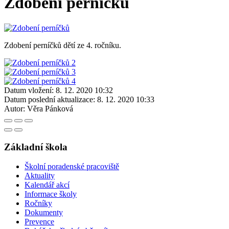
Zdobení perníčků
Zdobení perníčků dětí ze 4. ročníku.
Datum vložení:
8. 12. 2020 10:32
Datum poslední aktualizace:
8. 12. 2020 10:33
Autor:
Věra Pánková
Základní škola
Školní poradenské pracoviště
Aktuality
Kalendář akcí
Informace školy
Ročníky
Dokumenty
Prevence